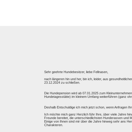
Sehr geehrte Hundebesitzer, liebe Fellnasen,
nach längeren hin und her, bin ich, leider, aus gesundheit
23.12.2024 zu schließen.
Die Hundepension wird ab 07.01.2025 zum Kleinunternehmen u
Hundetagesstätte) im kleinem Umfang weiterführen (ganz ohn
Deshalb Entschuldige ich mich jetzt schon, wenn Anfragen Ihre
Ich möchte mich ganz Herzlich führ Ihre, über viele Jahre h
Freunde bereitet, die unterschiedlichsten Hunderassen und M
Einige von Ihnen sind mir über die Jahre hinweg sehr ans Her
Charakteren.