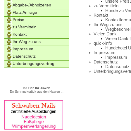
unsere Preis
Abgabe-/Abholzeiten
zu Vermitteln
Hunde zu Ver
Platz Anfrage
Kontakt
Preise
Kontaktformu
Ihr Weg zu uns
zu Vermitteln
Wegbeschrei
Vielen Dank
Kontakt
Vielen Dank f
Ihr Weg zu uns
quick-info
Hundehotel 
Impressum
Impressum
Datenschutz
Impressum
Datenschutz
Unterbringungsvertrag
Datenschutz
Unterbringungsvert
Ihr Tier. Ihr Juwel!
Ein Schmuckstück aus den Haaren ...